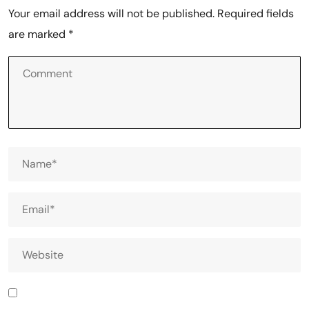
Your email address will not be published.
Required fields
are marked
*