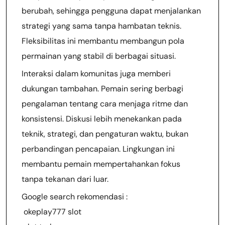
berubah, sehingga pengguna dapat menjalankan
strategi yang sama tanpa hambatan teknis.
Fleksibilitas ini membantu membangun pola
permainan yang stabil di berbagai situasi.
Interaksi dalam komunitas juga memberi
dukungan tambahan. Pemain sering berbagi
pengalaman tentang cara menjaga ritme dan
konsistensi. Diskusi lebih menekankan pada
teknik, strategi, dan pengaturan waktu, bukan
perbandingan pencapaian. Lingkungan ini
membantu pemain mempertahankan fokus
tanpa tekanan dari luar.
Google search rekomendasi :
okeplay777 slot