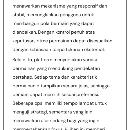
menawarkan mekanisme yang responsif dan
stabil, memungkinkan pengguna untuk
membangun pola bermain yang dapat
diandalkan. Dengan kontrol penuh atas
keputusan, ritme permainan dapat disesuaikan
dengan kebiasaan tanpa tekanan eksternal.
Selain itu, platform menyediakan variasi
permainan yang mendukung pendekatan
bertahap. Setiap tema dan karakteristik
permainan ditampilkan secara jelas, sehingga
pemain dapat memilih sesuai preferensi.
Beberapa opsi memiliki tempo lambat untuk
menguji strategi, sementara yang lain
menawarkan alur sedang bagi yang ingin
mempertahankan fokus. Pilihan ini memberi