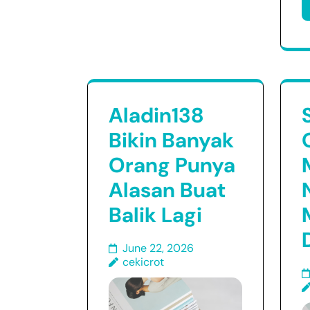
Aladin138
Bikin Banyak
Orang Punya
Alasan Buat
Balik Lagi
June 22, 2026
cekicrot