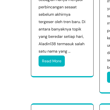
m
perbincangan sesaat
y
sebelum akhirnya
s
tergeser oleh tren baru. Di
m
antara banyaknya topik
p
yang beredar setiap hari,
k
Aladin138 termasuk salah
u
satu nama yang …
d
s
Read More
b