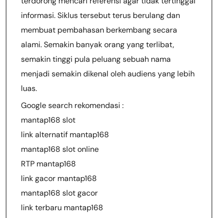
terdorong mencari referensi agar tidak tertinggal
informasi. Siklus tersebut terus berulang dan
membuat pembahasan berkembang secara
alami. Semakin banyak orang yang terlibat,
semakin tinggi pula peluang sebuah nama
menjadi semakin dikenal oleh audiens yang lebih
luas.
Google search rekomendasi :
mantap168 slot
link alternatif mantap168
mantap168 slot online
RTP mantap168
link gacor mantap168
mantap168 slot gacor
link terbaru mantap168