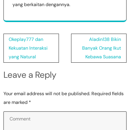
yang berkaitan dengannya.
Post
Okeplay777 dan
Aladin138 Bikin
navigation
Kekuatan Interaksi
Banyak Orang Ikut
yang Natural
Kebawa Suasana
Leave a Reply
Your email address will not be published.
Required fields
are marked
*