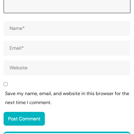
Save my name, email, and website in this browser for the
next time I comment.