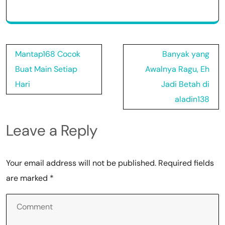
Post
Mantap168 Cocok
Banyak yang
navigation
Buat Main Setiap
Awalnya Ragu, Eh
Hari
Jadi Betah di
aladin138
Leave a Reply
Your email address will not be published.
Required fields
are marked
*