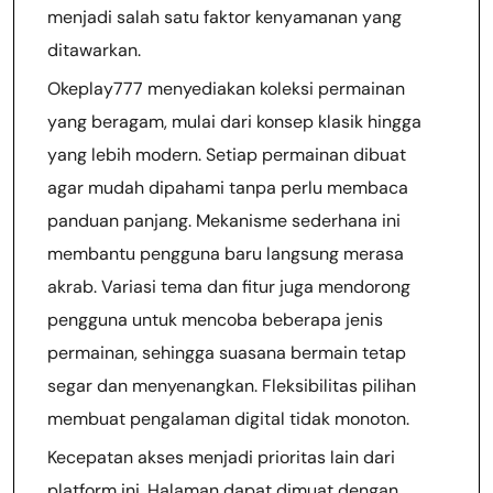
menjadi salah satu faktor kenyamanan yang
ditawarkan.
Okeplay777 menyediakan koleksi permainan
yang beragam, mulai dari konsep klasik hingga
yang lebih modern. Setiap permainan dibuat
agar mudah dipahami tanpa perlu membaca
panduan panjang. Mekanisme sederhana ini
membantu pengguna baru langsung merasa
akrab. Variasi tema dan fitur juga mendorong
pengguna untuk mencoba beberapa jenis
permainan, sehingga suasana bermain tetap
segar dan menyenangkan. Fleksibilitas pilihan
membuat pengalaman digital tidak monoton.
Kecepatan akses menjadi prioritas lain dari
platform ini. Halaman dapat dimuat dengan