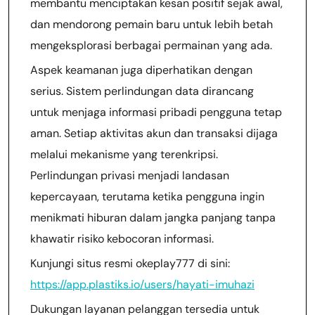
membantu menciptakan kesan positif sejak awal,
dan mendorong pemain baru untuk lebih betah
mengeksplorasi berbagai permainan yang ada.
Aspek keamanan juga diperhatikan dengan
serius. Sistem perlindungan data dirancang
untuk menjaga informasi pribadi pengguna tetap
aman. Setiap aktivitas akun dan transaksi dijaga
melalui mekanisme yang terenkripsi.
Perlindungan privasi menjadi landasan
kepercayaan, terutama ketika pengguna ingin
menikmati hiburan dalam jangka panjang tanpa
khawatir risiko kebocoran informasi.
Kunjungi situs resmi okeplay777 di sini:
https://app.plastiks.io/users/hayati-imuhazi
Dukungan layanan pelanggan tersedia untuk