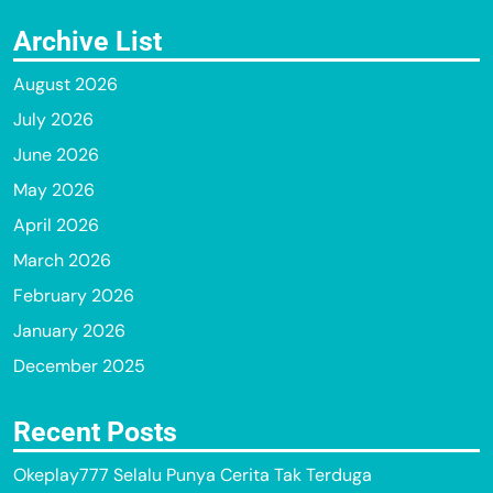
Archive List
August 2026
July 2026
June 2026
May 2026
April 2026
March 2026
February 2026
January 2026
December 2025
Recent Posts
Okeplay777 Selalu Punya Cerita Tak Terduga