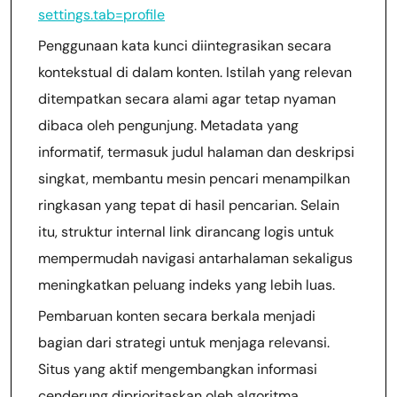
settings.tab=profile
Penggunaan kata kunci diintegrasikan secara
kontekstual di dalam konten. Istilah yang relevan
ditempatkan secara alami agar tetap nyaman
dibaca oleh pengunjung. Metadata yang
informatif, termasuk judul halaman dan deskripsi
singkat, membantu mesin pencari menampilkan
ringkasan yang tepat di hasil pencarian. Selain
itu, struktur internal link dirancang logis untuk
mempermudah navigasi antarhalaman sekaligus
meningkatkan peluang indeks yang lebih luas.
Pembaruan konten secara berkala menjadi
bagian dari strategi untuk menjaga relevansi.
Situs yang aktif mengembangkan informasi
cenderung diprioritaskan oleh algoritma