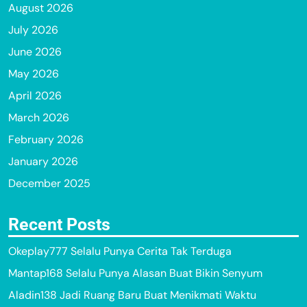
August 2026
July 2026
June 2026
May 2026
April 2026
March 2026
February 2026
January 2026
December 2025
Recent Posts
Okeplay777 Selalu Punya Cerita Tak Terduga
Mantap168 Selalu Punya Alasan Buat Bikin Senyum
Aladin138 Jadi Ruang Baru Buat Menikmati Waktu