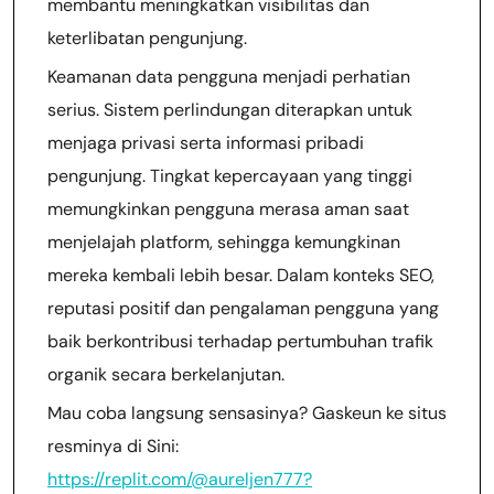
membantu meningkatkan visibilitas dan
keterlibatan pengunjung.
Keamanan data pengguna menjadi perhatian
serius. Sistem perlindungan diterapkan untuk
menjaga privasi serta informasi pribadi
pengunjung. Tingkat kepercayaan yang tinggi
memungkinkan pengguna merasa aman saat
menjelajah platform, sehingga kemungkinan
mereka kembali lebih besar. Dalam konteks SEO,
reputasi positif dan pengalaman pengguna yang
baik berkontribusi terhadap pertumbuhan trafik
organik secara berkelanjutan.
Mau coba langsung sensasinya? Gaskeun ke situs
resminya di Sini:
https://replit.com/@aureljen777?