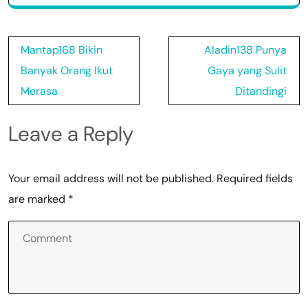
Post
Mantap168 Bikin
Aladin138 Punya
navigation
Banyak Orang Ikut
Gaya yang Sulit
Merasa
Ditandingi
Leave a Reply
Your email address will not be published.
Required fields
are marked
*