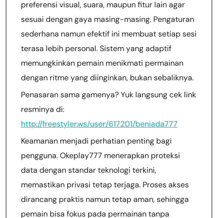
preferensi visual, suara, maupun fitur lain agar
sesuai dengan gaya masing-masing. Pengaturan
sederhana namun efektif ini membuat setiap sesi
terasa lebih personal. Sistem yang adaptif
memungkinkan pemain menikmati permainan
dengan ritme yang diinginkan, bukan sebaliknya.
Penasaran sama gamenya? Yuk langsung cek link
resminya di:
http://freestyler.ws/user/617201/beniada777
Keamanan menjadi perhatian penting bagi
pengguna. Okeplay777 menerapkan proteksi
data dengan standar teknologi terkini,
memastikan privasi tetap terjaga. Proses akses
dirancang praktis namun tetap aman, sehingga
pemain bisa fokus pada permainan tanpa