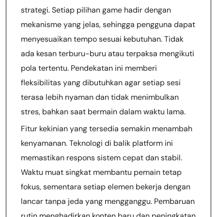
strategi. Setiap pilihan game hadir dengan
mekanisme yang jelas, sehingga pengguna dapat
menyesuaikan tempo sesuai kebutuhan. Tidak
ada kesan terburu-buru atau terpaksa mengikuti
pola tertentu. Pendekatan ini memberi
fleksibilitas yang dibutuhkan agar setiap sesi
terasa lebih nyaman dan tidak menimbulkan
stres, bahkan saat bermain dalam waktu lama.
Fitur kekinian yang tersedia semakin menambah
kenyamanan. Teknologi di balik platform ini
memastikan respons sistem cepat dan stabil.
Waktu muat singkat membantu pemain tetap
fokus, sementara setiap elemen bekerja dengan
lancar tanpa jeda yang mengganggu. Pembaruan
rutin menghadirkan konten baru dan peningkatan