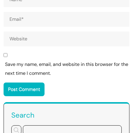
Save my name, email, and website in this browser for the
next time I comment.
Search