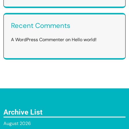
Recent Comments
A WordPress Commenter
on
Hello world!
Archive List
August 2026