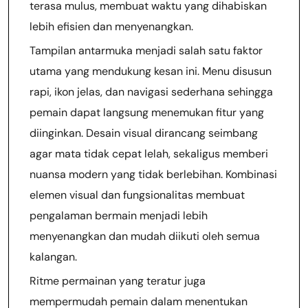
terasa mulus, membuat waktu yang dihabiskan
lebih efisien dan menyenangkan.
Tampilan antarmuka menjadi salah satu faktor
utama yang mendukung kesan ini. Menu disusun
rapi, ikon jelas, dan navigasi sederhana sehingga
pemain dapat langsung menemukan fitur yang
diinginkan. Desain visual dirancang seimbang
agar mata tidak cepat lelah, sekaligus memberi
nuansa modern yang tidak berlebihan. Kombinasi
elemen visual dan fungsionalitas membuat
pengalaman bermain menjadi lebih
menyenangkan dan mudah diikuti oleh semua
kalangan.
Ritme permainan yang teratur juga
mempermudah pemain dalam menentukan