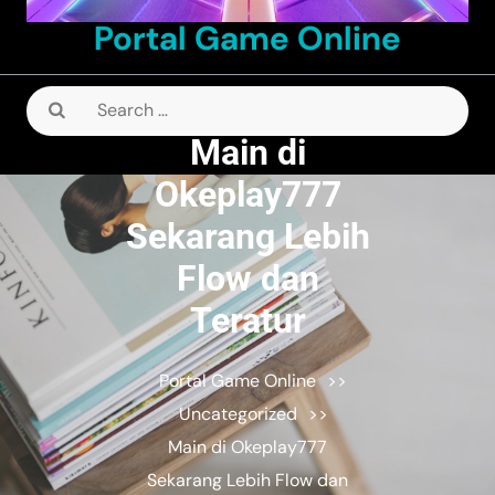
Portal Game Online
Search
for:
Main di
Okeplay777
Sekarang Lebih
Flow dan
Teratur
Portal Game Online
>>
Uncategorized
>>
Main di Okeplay777
Sekarang Lebih Flow dan