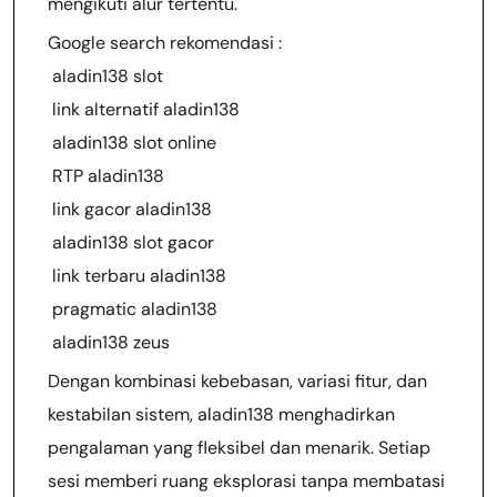
mengikuti alur tertentu.
Google search rekomendasi :
aladin138 slot
link alternatif aladin138
aladin138 slot online
RTP aladin138
link gacor aladin138
aladin138 slot gacor
link terbaru aladin138
pragmatic aladin138
aladin138 zeus
Dengan kombinasi kebebasan, variasi fitur, dan
kestabilan sistem, aladin138 menghadirkan
pengalaman yang fleksibel dan menarik. Setiap
sesi memberi ruang eksplorasi tanpa membatasi