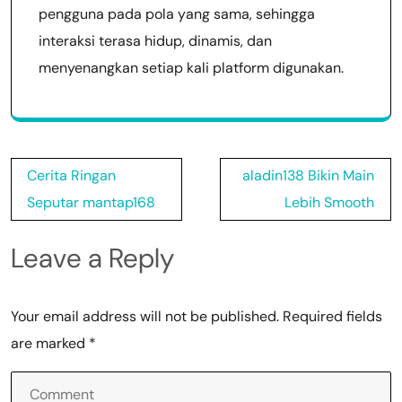
pengguna pada pola yang sama, sehingga
interaksi terasa hidup, dinamis, dan
menyenangkan setiap kali platform digunakan.
Post
Cerita Ringan
aladin138 Bikin Main
navigation
Seputar mantap168
Lebih Smooth
Leave a Reply
Your email address will not be published.
Required fields
are marked
*