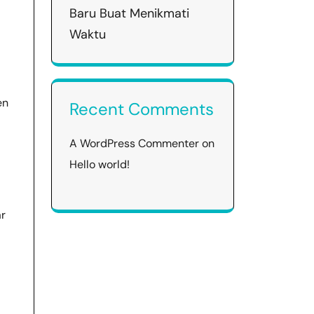
Baru Buat Menikmati
Waktu
en
Recent Comments
A WordPress Commenter
on
Hello world!
ar