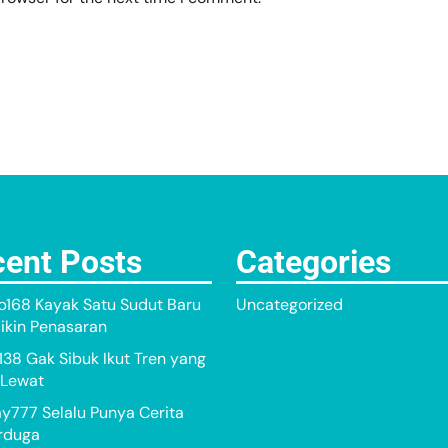
ent Posts
Categories
168 Kayak Satu Sudut Baru
Uncategorized
ikin Penasaran
138 Gak Sibuk Ikut Tren yang
 Lewat
y777 Selalu Punya Cerita
rduga