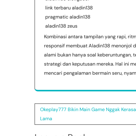
link terbaru aladin138
pragmatic aladin138
aladin138 zeus
Kombinasi antara tampilan yang rapi, rit
responsif membuat Aladin138 menonjol d
alami bukan hanya soal keberuntungan, 
strategi dan keputusan mereka. Hal ini 
mencari pengalaman bermain seru, nyam
Post
Okeplay777 Bikin Main Game Nggak Kerasa
navigation
Lama