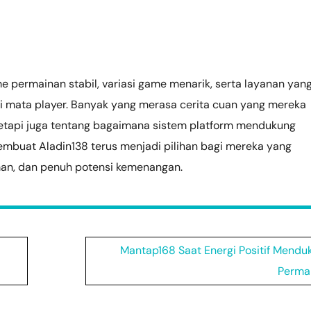
me permainan stabil, variasi game menarik, serta layanan yan
i mata player. Banyak yang merasa cerita cuan yang mereka
tetapi juga tentang bagaimana sistem platform mendukung
membuat Aladin138 terus menjadi pilihan bagi mereka yang
an, dan penuh potensi kemenangan.
Mantap168 Saat Energi Positif Mendu
Perma