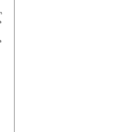
n
a
a